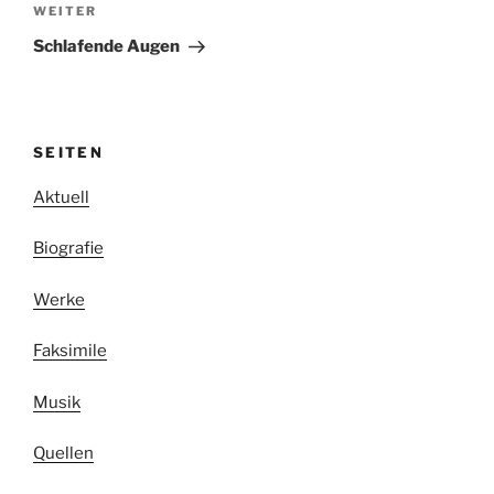
Nächster
WEITER
Beitrag
Schlafende Augen
SEITEN
Aktuell
Biografie
Werke
Faksimile
Musik
Quellen