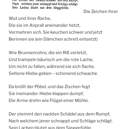
Die Zeichen ihrer
Wut und ihrer Rache,
Die sie im Anprall aneinander hetzt,
Vermehren sich. Sie keuchen schwer und jetzt
Berinnen sie (ein Dämchen schreit entsetzt)
Wie Brunnenrohre, die ein Riß verletzt,
Und trampeln bäurisch um die rote Lache,
Um nicht zu fallen, während sie sich flache,
Seltene Hiebe geben – schonend schwache.
Da brüllt der Pöbel, und das Zischen fegt
Sie ineinander. Hiebe klappen dumpf,
Die Arme drehn wie Flügel einer Mühle.
Der stemmt den nackten Schädel aus dem Rumpf,
Nach welchem jener schnappt und Schläge schlägt.
Sein Lachen blutet aus dem Sieggefühle.