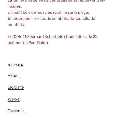
La lumière disperse de petits plis de seins, de ventres-
images.
Un petit bois de muscles scintille sur la plage.
Jeune Zoppot-tresse, de nombrils, de sourcils, de
mentons.
© 2005-11 Eberhard Scheiffele (Traductions de 22
poèmes de Paul Boldt)
SEITEN
Aktuell
Biografie
Werke
Faksimile