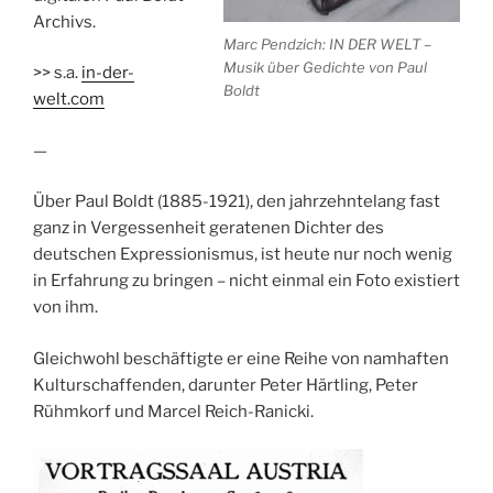
Archivs.
Marc Pendzich: IN DER WELT –
Musik über Gedichte von Paul
>> s.a.
in-der-
Boldt
welt.com
—
Über Paul Boldt (1885-1921), den jahrzehntelang fast
ganz in Vergessenheit geratenen Dichter des
deutschen Expressionismus, ist heute nur noch wenig
in Erfahrung zu bringen – nicht einmal ein Foto existiert
von ihm.
Gleichwohl beschäftigte er eine Reihe von namhaften
Kulturschaffenden, darunter Peter Härtling, Peter
Rühmkorf und Marcel Reich-Ranicki.